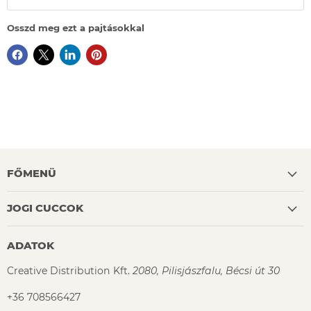
Osszd meg ezt a pajtásokkal
FŐMENÜ
JOGI CUCCOK
ADATOK
Creative Distribution Kft.
2080, Pilisjászfalu, Bécsi út 30
+36 708566427