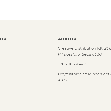
COK
ADATOK
m
Creative Distribution Kft.
208
Pilisjászfalu, Bécsi út 30
+36 708566427
Ügyfélszolgálat:
Minden hétk
16:00