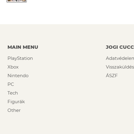
MAIN MENU
JOGI CUC
PlayStation
Adatvédele
Xbox
Visszaküldés
Nintendo
ÁSZF
PC
Tech
Figurák
Other